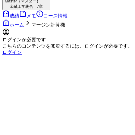
Master（マスター）
金融工学統合
·
7
章
成績
メモ
コース情報
ホーム
マージン計算機
ログインが必要です
こちらのコンテンツを閲覧するには、ログインが必要です。
ログイン